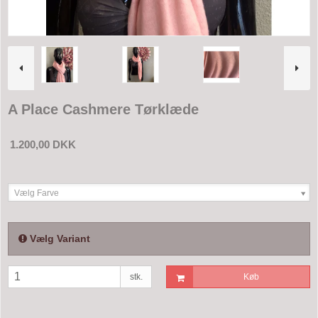
A Place Cashmere Tørklæde
1.200,00 DKK
Vælg Farve
Vælg Variant
stk.
Køb