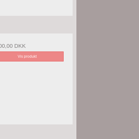
00,00 DKK
Vis produkt