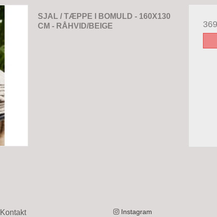
SJAL / TÆPPE I BOMULD - 160X130
36
CM - RÅHVID/BEIGE
Instagram
Kontakt