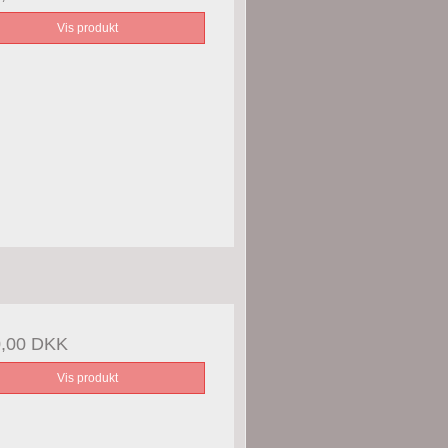
Vis produkt
0,00 DKK
Vis produkt