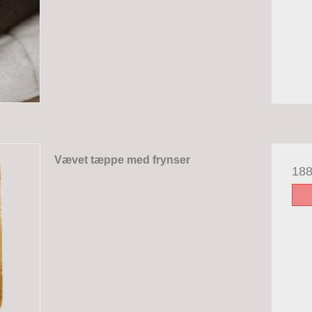
Vævet tæppe med frynser
18