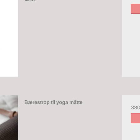
Bærestrop til yoga måtte
33