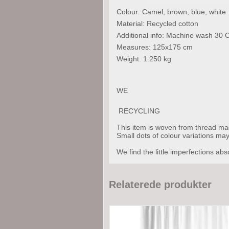
Colour: Camel, brown, blue, white
Material: Recycled cotton
Additional info: Machine wash 30 
Measures: 125x175 cm
Weight: 1.250 kg
WE
RECYCLING
This item is woven from thread ma
Small dots of colour variations ma
We find the little imperfections abso
Relaterede produkter