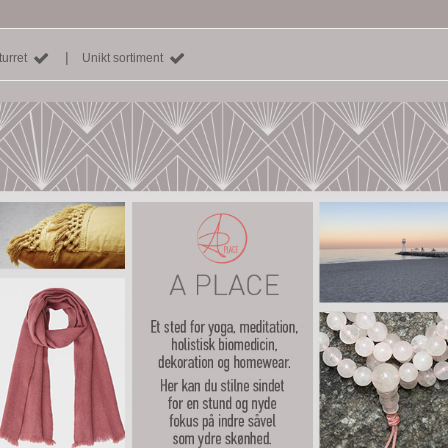
|
urret
Unikt sortiment