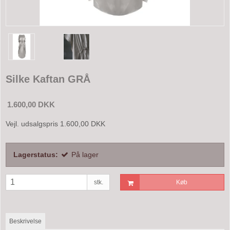
Silke Kaftan GRÅ
1.600,00 DKK
Vejl. udsalgspris 1.600,00 DKK
Lagerstatus:
På lager
stk.
Køb
Beskrivelse