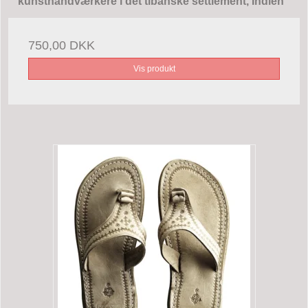
kunsthåndværkere i det tibanske settlement, Indien
750,00 DKK
Vis produkt