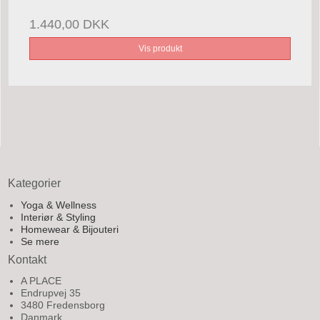
1.440,00 DKK
Vis produkt
Kategorier
Yoga & Wellness
Interiør & Styling
Homewear & Bijouteri
Se mere
Kontakt
A PLACE
Endrupvej 35
3480 Fredensborg
Danmark