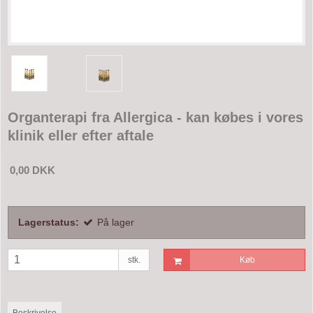
Organterapi fra Allergica - kan købes i vores
klinik eller efter aftale
0,00 DKK
Lagerstatus:
På lager
stk.
Køb
Beskrivelse