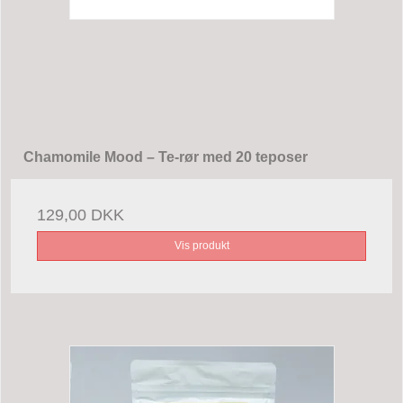
Chamomile Mood – Te-rør med 20 teposer
129,00 DKK
Vis produkt