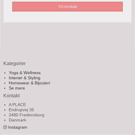
Vis produkt
Kategorier
Yoga & Wellness
Interiør & Styling
Homewear & Bijouteri
Se mere
Kontakt
A PLACE
Endrupvej 35
3480 Fredensborg
Danmark
Instagram