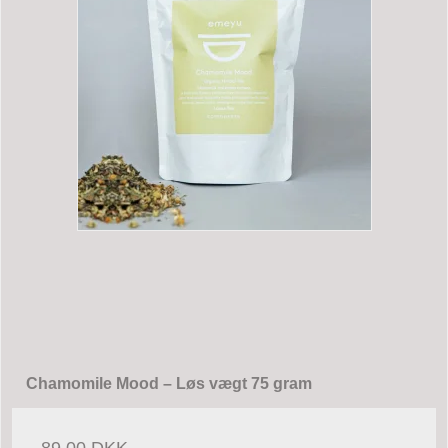
Chamomile Mood – Løs vægt 75 gram
89,00 DKK