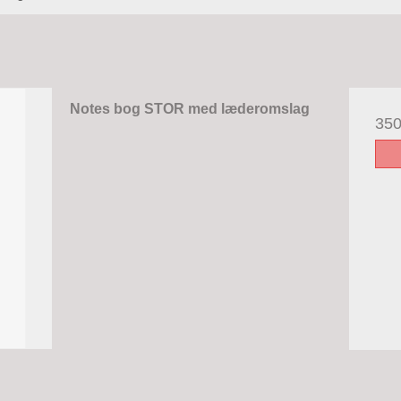
Notes bog STOR med læderomslag
35