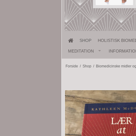
SHOP
HOLISTISK BIOME
MEDITATION
INFORMATIO
Forside
/
Shop
/
Biomedicinske midler o