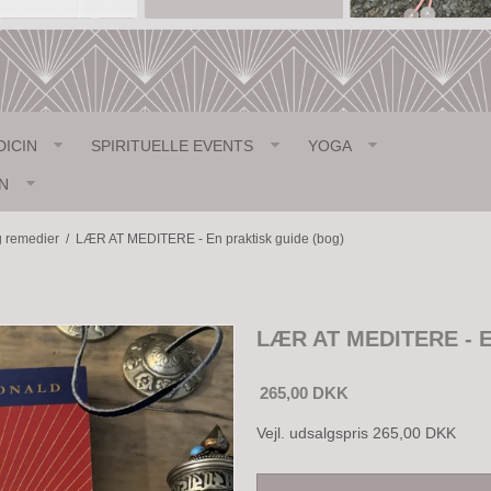
DICIN
SPIRITUELLE EVENTS
YOGA
N
g remedier
/
LÆR AT MEDITERE - En praktisk guide (bog)
LÆR AT MEDITERE - En
265,00 DKK
Vejl. udsalgspris 265,00 DKK