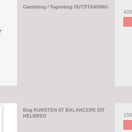
Gæstebog / Tegnebog OUTSTANDING
42
Bog KUNSTEN AT BALANCERE DIT
15
HELBRED