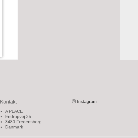
Instagram
Kontakt
A PLACE
Endrupvej 35
3480 Fredensborg
Danmark