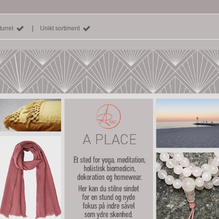
|
urret
Unikt sortiment