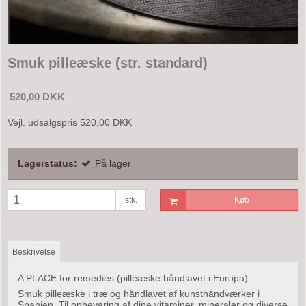
Smuk pilleæske (str. standard)
520,00 DKK
Vejl. udsalgspris 520,00 DKK
Lagerstatus:
På lager
stk.
Køb
Beskrivelse
A PLACE for remedies (pilleæske håndlavet i Europa)
Smuk pilleæske i træ og håndlavet af kunsthåndværker i
Spanien. Til opbevaring af dine vitaminer, mineraler og diverse