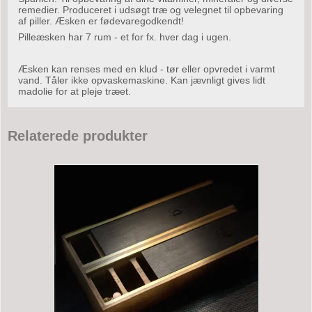
remedier. Produceret i udsøgt træ og velegnet til opbevaring
af piller. Æsken er fødevaregodkendt!
Pilleæsken har 7 rum - et for fx. hver dag i ugen.
Æsken kan renses med en klud - tør eller opvredet i varmt
vand. Tåler ikke opvaskemaskine. Kan jævnligt gives lidt
madolie for at pleje træet.
Relaterede produkter