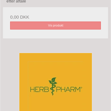
efter aftale
0,00 DKK
Vis produkt