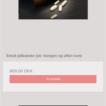
Smuk pilleæske (str. morgen og aften rum)
800,00 DKK
Vis produkt