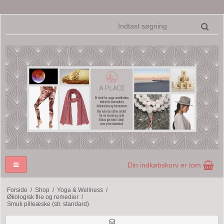
Din indkøbskurv er tom
Forside
/
Shop
/
Yoga & Wellness
/
Økologisk the og remedier
/
Smuk pilleæske (str. standard)